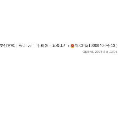
支付方式
|
Archiver
|
手机版
|
五金工厂
(
鄂ICP备19009404号-13
)
GMT+8, 2026-8-8 13:04