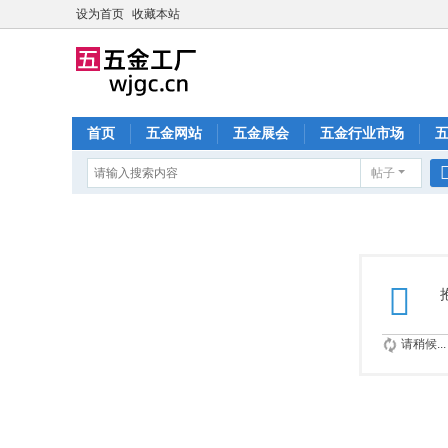
设为首页
收藏本站
首页
五金网站
五金展会
五金行业市场
帖子
请稍候...