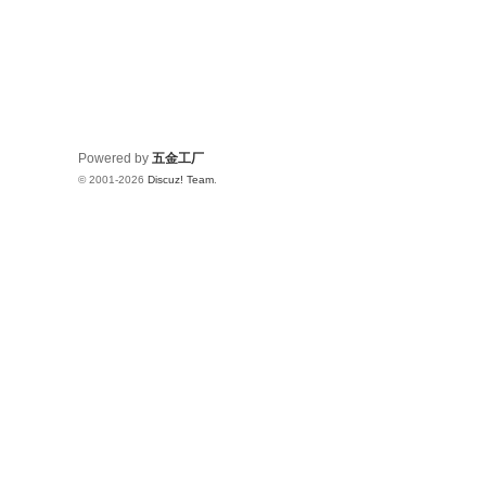
Powered by
五金工厂
© 2001-2026
Discuz! Team
.