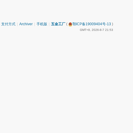
支付方式
|
Archiver
|
手机版
|
五金工厂
(
鄂ICP备19009404号-13
)
GMT+8, 2026-8-7 21:53