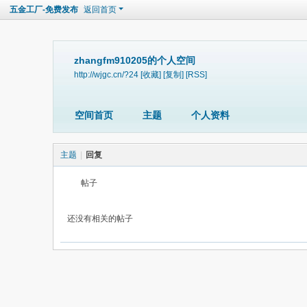
五金工厂-免费发布
返回首页
zhangfm910205的个人空间
http://wjgc.cn/?24
[收藏]
[复制]
[RSS]
空间首页
主题
个人资料
主题
|
回复
帖子
还没有相关的帖子