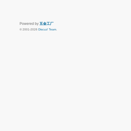
Powered by
五金工厂
© 2001-2026
Discuz! Team
.