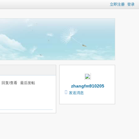
立即注册
登录
回复/查看
最后发帖
zhangfm910205
发送消息