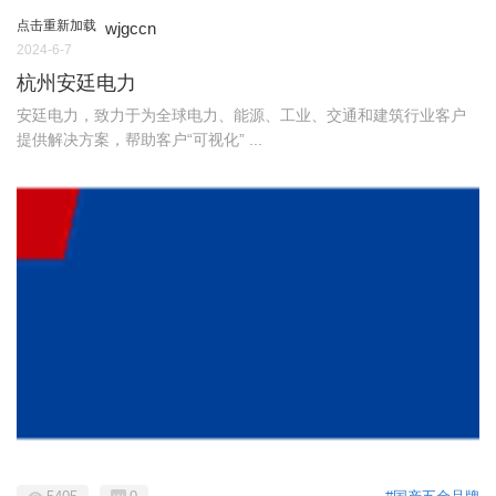
点击重新加载
wjgccn
2024-6-7
杭州安廷电力
安廷电力，致力于为全球电力、能源、工业、交通和建筑行业客户
提供解决方案，帮助客户“可视化” ...