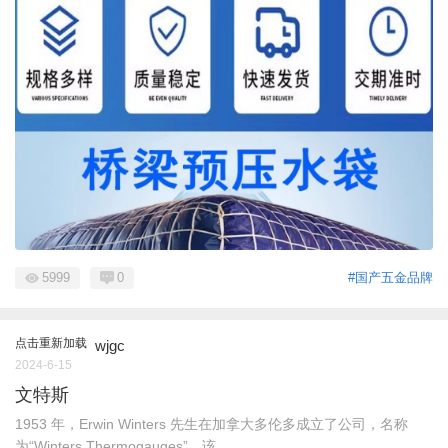
5999
0
#国产五金品牌
点击重新加载
wjgc
2024-6-15
文特斯
1953 年，Erwin Winters 先生在加拿大多伦多成立了公司，名称
为“Winters Thermogauges”。该 ...