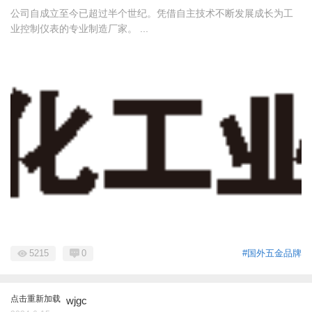
公司自成立至今已超过半个世纪。凭借自主技术不断发展成长为工
业控制仪表的专业制造厂家。 ...
5215
0
#国外五金品牌
点击重新加载
wjgc