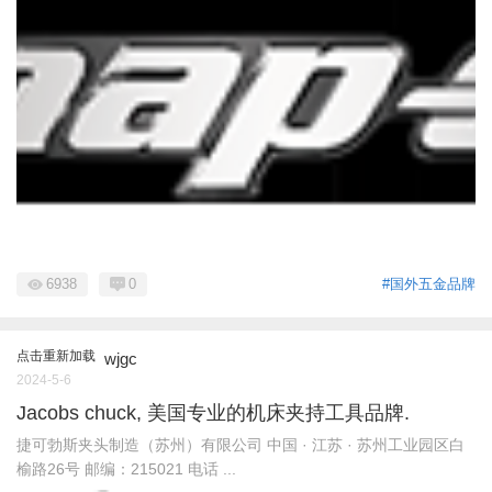
6938
0
#国外五金品牌
点击重新加载
wjgc
2024-5-6
Jacobs chuck, 美国专业的机床夹持工具品牌.
捷可勃斯夹头制造（苏州）有限公司 中国 · 江苏 · 苏州工业园区白
榆路26号 邮编：215021 电话 ...