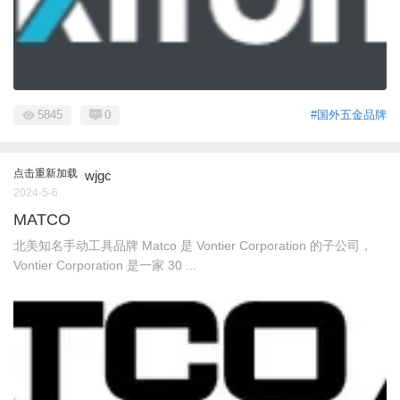
5845
0
#国外五金品牌
点击重新加载
wjgc
2024-5-6
MATCO
北美知名手动工具品牌 Matco 是 Vontier Corporation 的子公司，
Vontier Corporation 是一家 30 ...