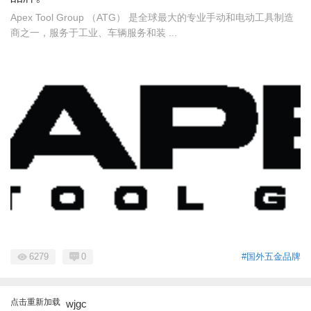
Apex Tool Group （ATG） 是全球最大的专业手动和电动工具制造
商之一，服务于工业、车辆服务和装 ...
6279
0
#国外五金品牌
点击重新加载
wjgc