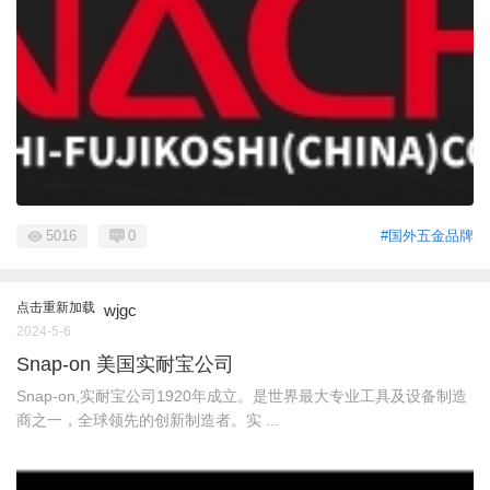
5016
0
#国外五金品牌
点击重新加载
wjgc
2024-5-6
Snap-on 美国实耐宝公司
Snap-on,实耐宝公司1920年成立。是世界最大专业工具及设备制造
商之一，全球领先的创新制造者。实 ...