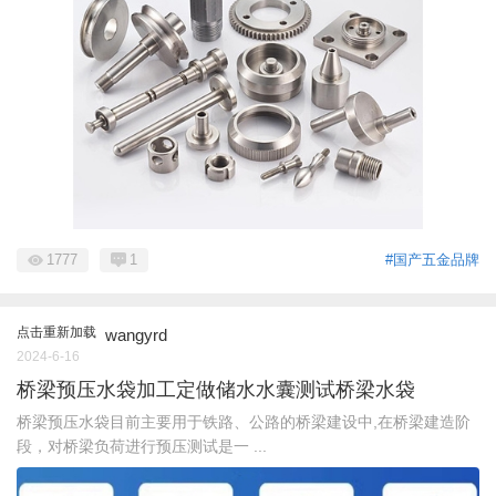
1777
1
#国产五金品牌
点击重新加载
wangyrd
2024-6-16
桥梁预压水袋加工定做储水水囊测试桥梁水袋
桥梁预压水袋目前主要用于铁路、公路的桥梁建设中,在桥梁建造阶
段，对桥梁负荷进行预压测试是一 ...