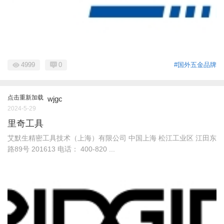
4999
0
#国外五金品牌
点击重新加载
wjgc
2024-5-29
里奇工具
艾默生精密工具技术（上海）有限公司 中国上海 松江工业区 江田东
路89号 201613 电话： 400-820 ...