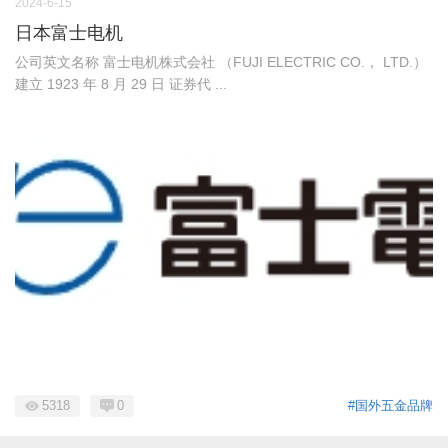
2024-6-15
日本富士电机
公司英文名称 富士电机株式会社 （FUJI ELECTRIC CO.， LTD.）
建立 1923 年 8 月 29 日 证券代 ...
5318
0
#国外五金品牌