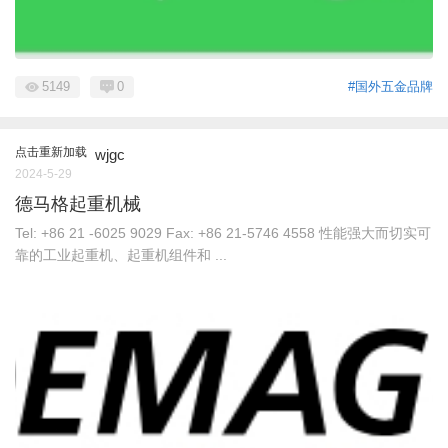
5149
0
#国外五金品牌
点击重新加载
wjgc
2024-5-29
德马格起重机械
Tel: +86 21 -6025 9029 Fax: +86 21-5746 4558 性能强大而切实可
靠的工业起重机、起重机组件和 ...