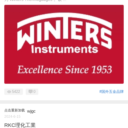
5422
0
#国外五金品牌
点击重新加载
wjgc
2024-6-15
RKC理化工業