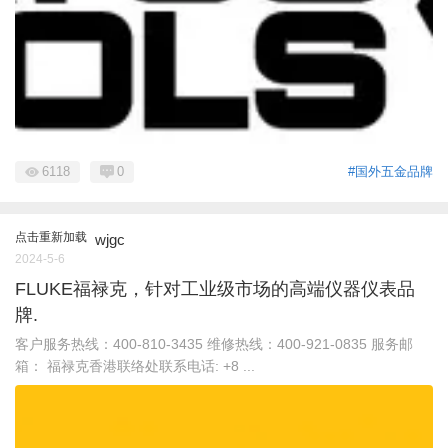
6118
0
#国外五金品牌
点击重新加载
wjgc
2024-5-6
FLUKE福禄克，针对工业级市场的高端仪器仪表品
牌.
客户服务热线：400-810-3435 维修热线：400-921-0835 服务邮
箱： 福禄克香港联络处联系电话: +8 ...