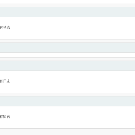
有动态
有日志
有留言