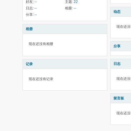
好友:
--
主题:
22
日志:
--
相册:
--
动态
分享:
--
现在还没
相册
现在还没有相册
分享
日志
记录
现在还没
现在还没有记录
留言板
现在还没