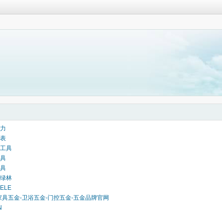
力
表
工具
具
具
R绿林
ELE
家具五金-卫浴五金-门控五金-五金品牌官网
N